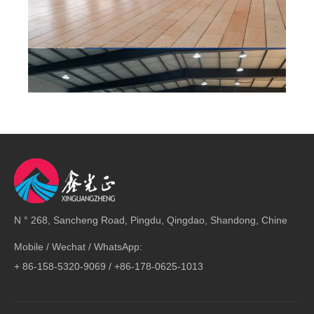
N ° 268, Sancheng Road, Pingdu, Qingdao, Shandong, Chine
Mobile / Wechat / WhatsApp:
+ 86-158-5320-9069 / +86-178-0625-1013