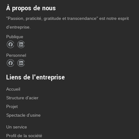
À propos de nous
"Passion, praticité, gratitude et transcendance" est notre esprit
d'entreprise.
Publique
Personnel
sur:
Liens de l'entreprise
Accueil
En vertu d'un:
Structure d'acier
Projet
Spectacle d'usine
CATÉGORIE DE PRODUIT
Un service
Profil de la société