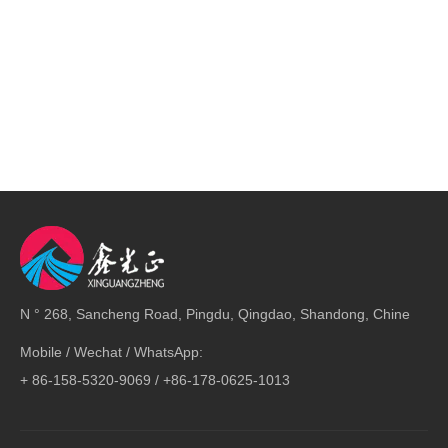
N ° 268, Sancheng Road, Pingdu, Qingdao, Shandong, Chine
Mobile / Wechat / WhatsApp:
+ 86-158-5320-9069 / +86-178-0625-1013