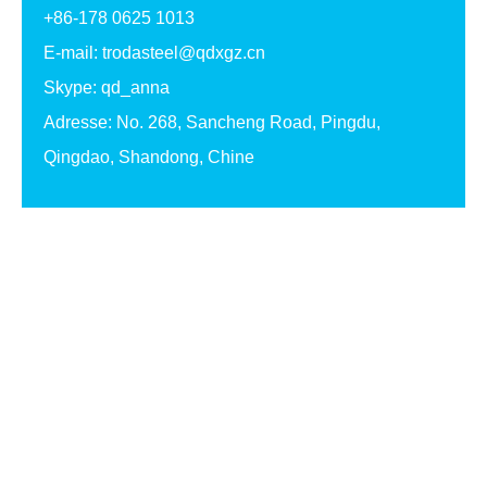
+86-178 0625 1013
E-mail:
trodasteel@qdxgz.cn
Skype: qd_anna
Adresse: No. 268, Sancheng Road, Pingdu,
Qingdao, Shandong, Chine