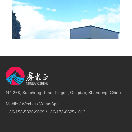
N ° 268, Sancheng Road, Pingdu, Qingdao, Shandong, Chine
sur:
Mobile / Wechat / WhatsApp:
+ 86-158-5320-9069 / +86-178-0625-1013
En vertu d'un: