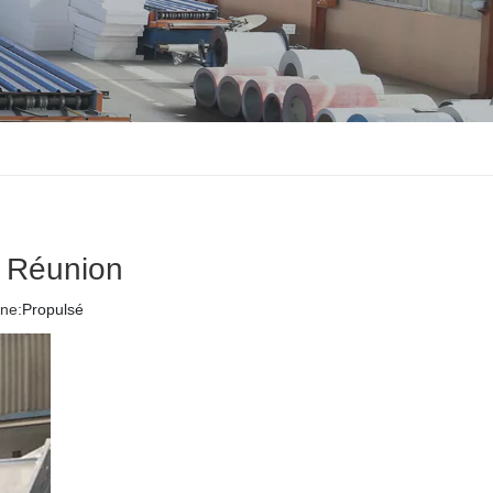
a Réunion
ne:
Propulsé