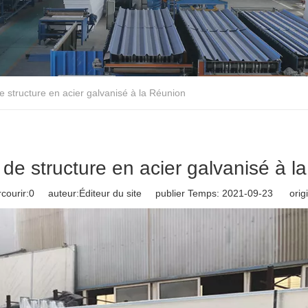
e structure en acier galvanisé à la Réunion
 de structure en acier galvanisé à l
courir:
0
auteur:Éditeur du site publier Temps: 2021-09-23 origi