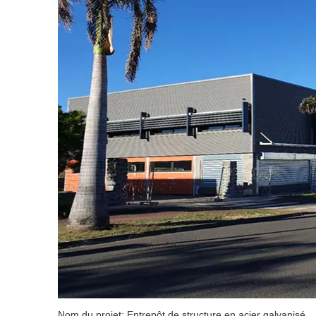
Nom du projet: Entrepôt de structure en acier galvanisé