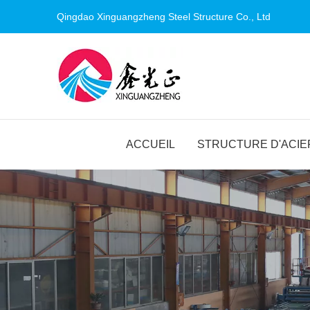
Qingdao Xinguangzheng Steel Structure Co., Ltd
ACCUEIL
STRUCTURE D'ACIE