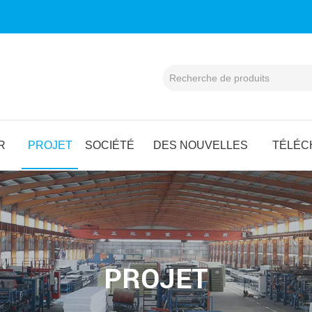
R
PROJET
SOCIÉTÉ
DES NOUVELLES
TÉLÉC
PROJET