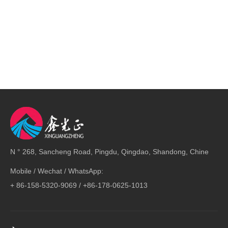
N ° 268, Sancheng Road, Pingdu, Qingdao, Shandong, Chine
Mobile / Wechat / WhatsApp:
+ 86-158-5320-9069 / +86-178-0625-1013