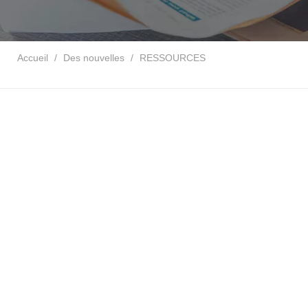
Accueil
/
Des nouvelles
/
RESSOURCES