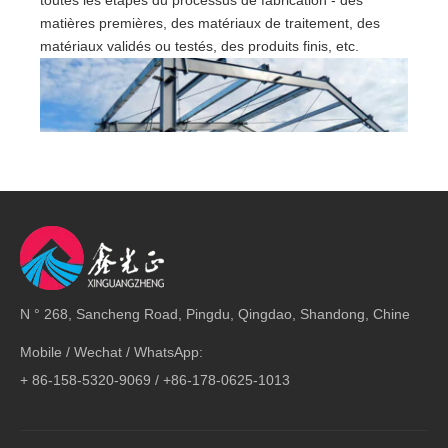
toutes les étapes du processus de fabrication - des
matières premières, des matériaux de traitement, des
matériaux validés ou testés, des produits finis, etc.
N ° 268, Sancheng Road, Pingdu, Qingdao, Shandong, Chine
Mobile / Wechat / WhatsApp:
+ 86-158-5320-9069 / +86-178-0625-1013