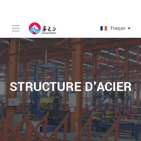
Français
STRUCTURE D'ACIER