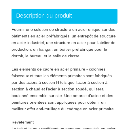
Description du produit
Fournir une solution de structure en acier unique sur des
bâtiments en acier préfabriqués, un entrepôt de structure
en acier industriel, une structure en acier pour l'atelier de
production, un hangar, un boîtier préfabriqué pour le
dortoir, le bureau et la salle de classe.
Les éléments de cadre en acier primaire - colonnes,
faisceaux et tous les éléments primaires sont fabriqués
par des aciers à section H tels que l'acier à section à
section à chaud et l'acier à section soudé, qui sera
boulonné ensemble sur site. Une amorce d'usine et des
peintures orientées sont appliquées pour obtenir un
meilleur effet anti-rouillage du cadrage en acier primaire.
Revêtement
Le toit et le mur revêtiront un panneau sandwich en acier