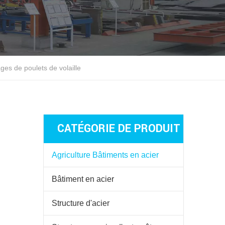
ges de poulets de volaille
CATÉGORIE DE PRODUIT
Agriculture Bâtiments en acier
Bâtiment en acier
Structure d'acier