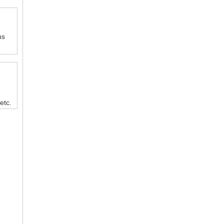
ns
etc.