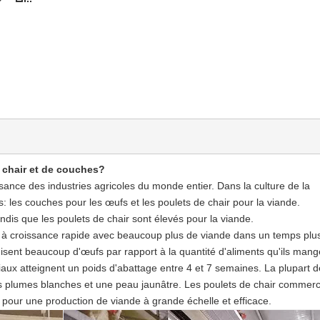
e chair et de couches?
issance des industries agricoles du monde entier. Dans la culture de la
és: les couches pour les œufs et les poulets de chair pour la viande.
dis que les poulets de chair sont élevés pour la viande.
x à croissance rapide avec beaucoup plus de viande dans un temps plu
isent beaucoup d'œufs par rapport à la quantité d'aliments qu'ils mang
iaux atteignent un poids d'abattage entre 4 et 7 semaines. La plupart 
es plumes blanches et une peau jaunâtre. Les poulets de chair commer
s pour une production de viande à grande échelle et efficace.