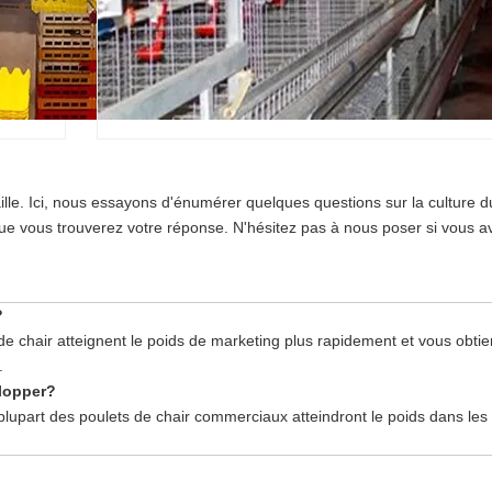
ille. Ici, nous essayons d'énumérer quelques questions sur la culture d
que vous trouverez votre réponse. N'hésitez pas à nous poser si vous a
?
s de chair atteignent le poids de marketing plus rapidement et vous obti
.
elopper?
plupart des poulets de chair commerciaux atteindront le poids dans les