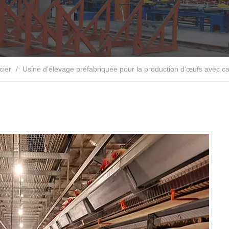
cier
/
Usine d'élevage préfabriquée pour la production d'œufs avec ca